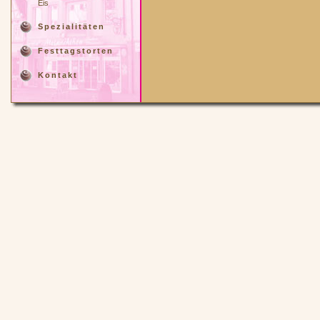
Eis
Spezialitäten
Festtagstorten
Kontakt