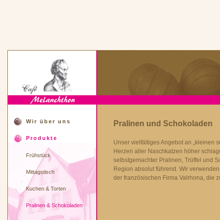
Wir über uns
Pralinen und Schokoladen
Produkte
Unser vielfältiges Angebot an „kleinen s
Herzen aller Naschkatzen höher schlage
Frühstück
selbstgemachter Pralinen, Trüffel und S
Region absolut führend. Wir verwenden
Mittagstisch
der französischen Firma Valrhona, die z
Kuchen & Torten
Pralinen & Schokoladen